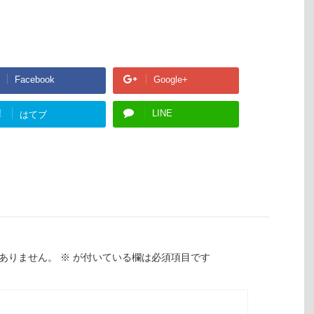
Facebook
Google+
!
LINE
はてブ
ありません。
※
が付いている欄は必須項目です