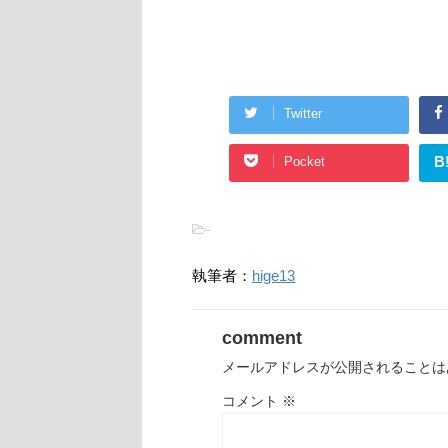
Twitter
B
Pocket
-
執筆者：
hige13
comment
メールアドレスが公開されることは
コメント
※