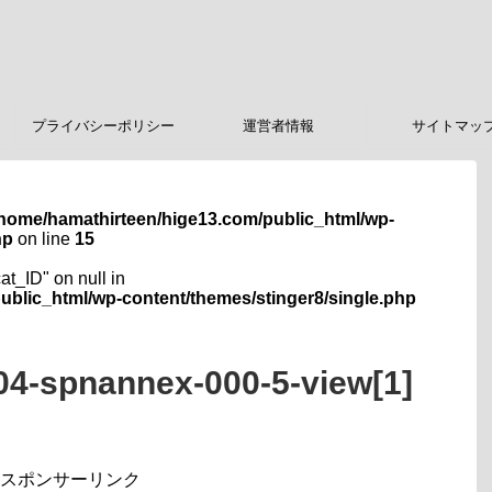
プライバシーポリシー
運営者情報
サイトマッ
/home/hamathirteen/hige13.com/public_html/wp-
hp
on line
15
cat_ID" on null in
ublic_html/wp-content/themes/stinger8/single.php
4-spnannex-000-5-view[1]
スポンサーリンク