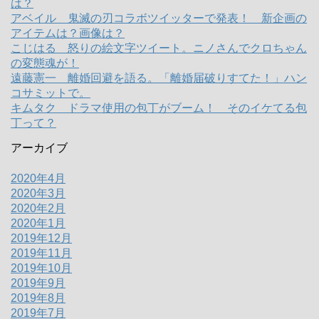
は？
アベイル 鬼滅の刃コラボツイッターで発表！ 新企画の
アイテムは？画像は？
こじはる 怒りの絵文字ツイート。ニノさんでクロちゃん
の変態魂が！
遠藤憲一 離婚回避を語る。「離婚届破りすてた！」ハン
コサミットで。
キムタク ドラマ使用の包丁がブーム！ そのイケてる包
丁って？
アーカイブ
2020年4月
2020年3月
2020年2月
2020年1月
2019年12月
2019年11月
2019年10月
2019年9月
2019年8月
2019年7月