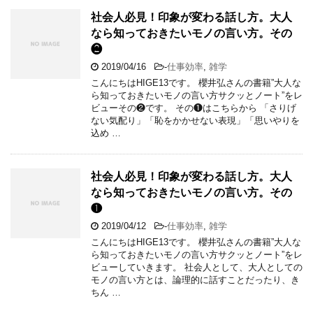
社会人必見！印象が変わる話し方。大人
なら知っておきたいモノの言い方。その
❷
2019/04/16
-
仕事効率
,
雑学
こんにちはHIGE13です。 櫻井弘さんの書籍”大人な
ら知っておきたいモノの言い方サクッとノート”をレ
ビューその❷です。 その❶はこちらから 「さりげ
ない気配り」「恥をかかせない表現」「思いやりを
込め …
社会人必見！印象が変わる話し方。大人
なら知っておきたいモノの言い方。その
❶
2019/04/12
-
仕事効率
,
雑学
こんにちはHIGE13です。 櫻井弘さんの書籍”大人な
ら知っておきたいモノの言い方サクッとノート”をレ
ビューしていきます。 社会人として、大人としての
モノの言い方とは、論理的に話すことだったり、き
ちん …