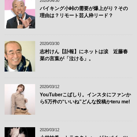
2020/04/30
バイキング小峠の需要が爆上がり？その
理由は？リモート芸人枠リード？
2020/03/30
志村けん【訃報】にネットは涙 近藤春
菜の言葉が「泣ける」。
2020/03/12
YouTuberこばしり。インスタにファンか
ら5万件の“いいね”どんな投稿かteru me!
2020/03/12