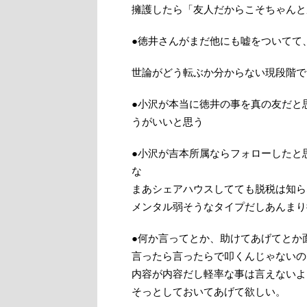
擁護したら「友人だからこそちゃんと
●徳井さんがまだ他にも嘘をついてて
世論がどう転ぶか分からない現段階で
●小沢が本当に徳井の事を真の友だと
うがいいと思う
●小沢が吉本所属ならフォローしたと
な
まあシェアハウスしてても脱税は知ら
メンタル弱そうなタイプだしあんまり
●何か言ってとか、助けてあげてとか
言ったら言ったらで叩くんじゃないの
内容が内容だし軽率な事は言えないよ
そっとしておいてあげて欲しい。