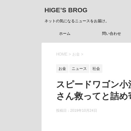
HIGE’S BROG
ネットの気になるニュースをお届け。
ホーム
問い合わせ
HOME
>
お金
>
お金
ニュース
社会
スピードワゴン小
さん救ってと詰め
投稿日：
2019年10月24日