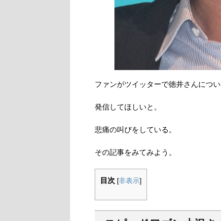
ファンがツイッターで徳井さんについ
発信してほしいと。
悲痛の叫びをしている。
その記事をみてみよう。
目次
[
非表示
]