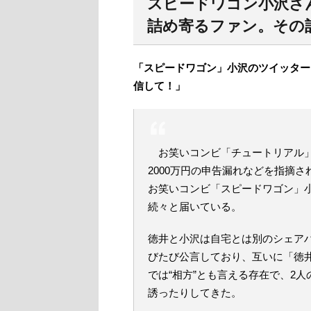
スピードワゴン小沢さ
詰め寄るファン。その
「スピードワゴン」小沢のツイッター
信して！」
お笑いコンビ「チュートリアル」の
2000万円の申告漏れなどを指摘
お笑いコンビ「スピードワゴン」小
続々と届いている。
徳井と小沢は自宅とは別のシェアハ
びたび公言しており、互いに「徳
では“相方”とも言える存在で、2
誘ったりしてきた。