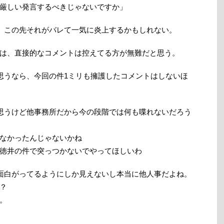
厳しい発言するべきじゃないですか」
、この先それがバレて一気に炎上するかもしれない。
は、直接的なコメントは控えてる方が無難だと思う。
思うなら、今回の件1ミリも擁護したコメントはしないほ
思うけど他事務所だから今の段階では何も喋れないだろう
なかったんじゃないかね
徳井の件で突っつかないでやってほしいわ
面白がってるようにしか見えないし本当に他人事だよね。
？
。