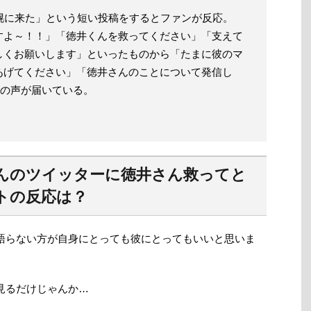
幌に来た」という短い投稿をするとファンが反応。
すよ～！！」「徳井くんを救ってください」「支えて
しくお願いします」といったものから「たまに彼のマ
あげてください」「徳井さんのことについて発信し
くの声が届いている。
んのツイッターに徳井さん救ってと
トの反応は？
語らない方が自身にとっても彼にとってもいいと思いま
見るだけじゃんか…