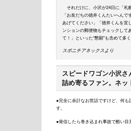
それだけに、小沢が24日に「札
「お友だちの徳井くんたいへんで
あげてください」「徳井くんを宜
ンションの郵便物もチェックして
て！」といった“懇願”も含めて多
スポニチアネックスより
スピードワゴン小沢さ
詰め寄るファン。ネッ
●完全に余計なお世話ですけど、何も
す。
●発信したら巻き込まれ事故で酷い目