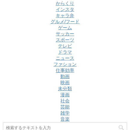
からくり
インスタ
キャラ弁
グルメ/フード
ゲーム
サッカー
スポーツ
テレビ
ドラマ
ニュース
ファション
仕事効率
動画
映画
未分類
漫画
社会
芸能
雑学
音楽