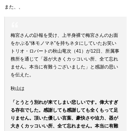
また、、
梅宮さんの訃報を受け、上半身裸で梅宮さんのお面
をかぶる“体モノマネ”を持ちネタにしていたお笑い
トリオ・ロバートの秋山竜次（41）が12日、所属事
務所を通じて「器が大きくカッコいい所、全て忘れ
ません。本当に有難うございました」と感謝の思い
を伝えた。
秋山は
「とうとう別れが来てしまい悲しいです。偉大すぎ
る存在でした。感謝しても感謝しても全くもって足
りません。頂いた優しい言葉、豪快さや迫力、器が
大きくカッコいい所、全て忘れません。本当に有難