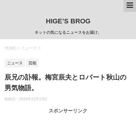
HIGE’S BROG
ネットの気になるニュースをお届け。
HOME
>
ニュース
>
ニュース
芸能
辰兄の訃報。梅宮辰夫とロバート秋山の
男気物語。
投稿日：
2019年12月13日
スポンサーリンク