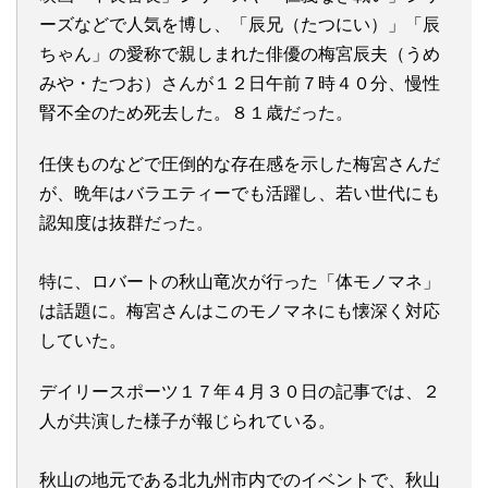
ーズなどで人気を博し、「辰兄（たつにい）」「辰
ちゃん」の愛称で親しまれた俳優の梅宮辰夫（うめ
みや・たつお）さんが１２日午前７時４０分、慢性
腎不全のため死去した。８１歳だった。
任侠ものなどで圧倒的な存在感を示した梅宮さんだ
が、晩年はバラエティーでも活躍し、若い世代にも
認知度は抜群だった。
特に、ロバートの秋山竜次が行った「体モノマネ」
は話題に。梅宮さんはこのモノマネにも懐深く対応
していた。
デイリースポーツ１７年４月３０日の記事では、２
人が共演した様子が報じられている。
秋山の地元である北九州市内でのイベントで、秋山