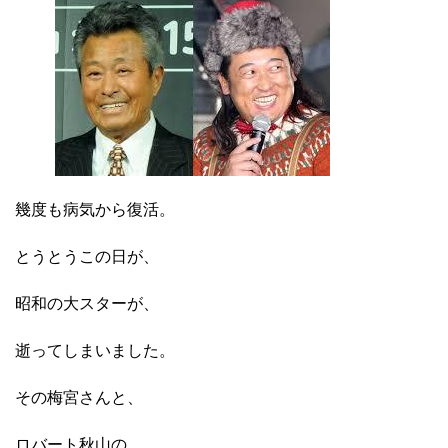
幾度も病気から復活。
とうとうこの日が、
昭和の大スターが、
逝ってしまいました。
その梅宮さんと、
ロバート秋山の