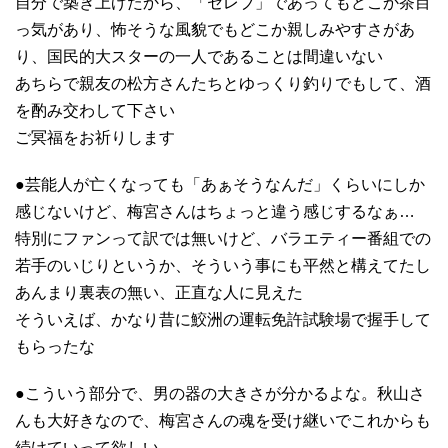
自分で築き上げたから、「セレブ」であってもどこか茶目
っ気があり、怖そうな風貌でもどこか親しみやすさがあ
り、国民的大スターの一人であることは間違いない
あちらで親友の松方さんたちとゆっくり釣りでもして、酒
を酌み交わして下さい
ご冥福をお祈りします
●芸能人が亡くなっても「あぁそうなんだ」くらいにしか
感じないけど、梅宮さんはちょっと違う感じするなぁ…
特別にファンって訳では無いけど、バラエティー番組での
若手のいじりというか、そういう事にも平然と構えてたし
あんまり裏表の無い、正直な人に見えた
そういえば、かなり昔に鮫洲の運転免許試験場で握手して
もらったな
●こういう部分で、男の器の大きさが分かるよな。秋山さ
んも大好きなので、梅宮さんの魂を受け継いでこれからも
続けていって欲しい。