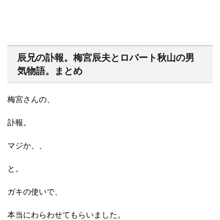
辰兄の訃報。梅宮辰夫とロバート秋山の男
気物語。まとめ
梅宮さんの、
訃報。
マジか、、
と。
ガキの使いで、
本当にわらわせてもらいました。