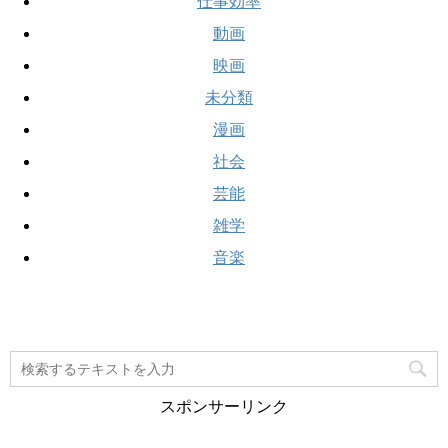
仕事効率
動画
映画
未分類
漫画
社会
芸能
雑学
音楽
スポンサーリンク