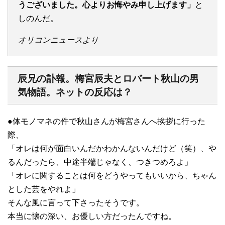
うございました。心よりお悔やみ申し上げます」
と
しのんだ。
オリコンニュースより
辰兄の訃報。梅宮辰夫とロバート秋山の男
気物語。ネットの反応は？
●体モノマネの件で秋山さんが梅宮さんへ挨拶に行った
際、
「オレは何が面白いんだかわかんないんだけど（笑）、や
るんだったら、中途半端じゃなく、つきつめろよ」
「オレに関することは何をどうやってもいいから、ちゃん
とした芸をやれよ」
そんな風に言って下さったそうです。
本当に懐の深い、お優しい方だったんですね。