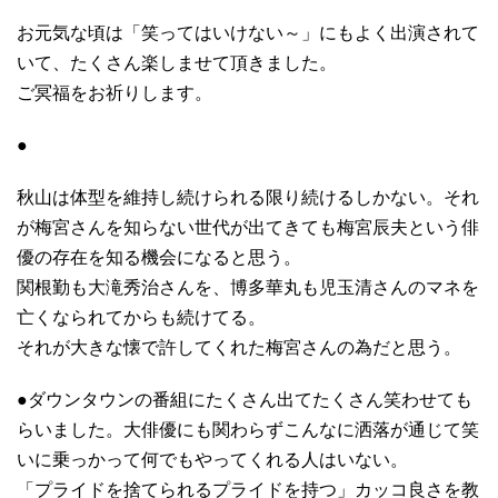
お元気な頃は「笑ってはいけない～」にもよく出演されて
いて、たくさん楽しませて頂きました。
ご冥福をお祈りします。
●
秋山は体型を維持し続けられる限り続けるしかない。それ
が梅宮さんを知らない世代が出てきても梅宮辰夫という俳
優の存在を知る機会になると思う。
関根勤も大滝秀治さんを、博多華丸も児玉清さんのマネを
亡くなられてからも続けてる。
それが大きな懐で許してくれた梅宮さんの為だと思う。
●ダウンタウンの番組にたくさん出てたくさん笑わせても
らいました。大俳優にも関わらずこんなに洒落が通じて笑
いに乗っかって何でもやってくれる人はいない。
「プライドを捨てられるプライドを持つ」カッコ良さを教