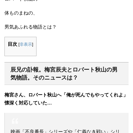
体ものまねの、
男気あふれる物語とは？
目次
[
非表示
]
辰兄の訃報。梅宮辰夫とロバート秋山の男
気物語。そのニュースは？
梅宮さん、ロバート秋山へ「俺が死んでもやってくれよ」
懐深く対応していた…
映画「不良番長」シリーズや「仁義なき戦い」シリ