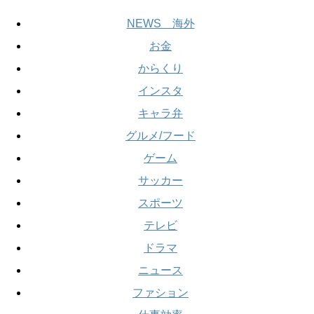
NEWS 海外
お金
からくり
インスタ
キャラ弁
グルメ/フード
ゲーム
サッカー
スポーツ
テレビ
ドラマ
ニュース
ファション