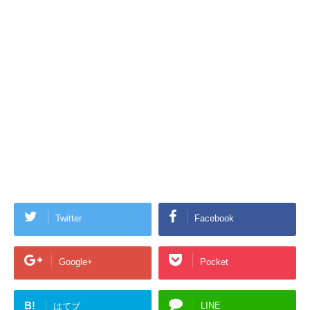
Twitter
Facebook
Google+
Pocket
B!
LINE
はてブ