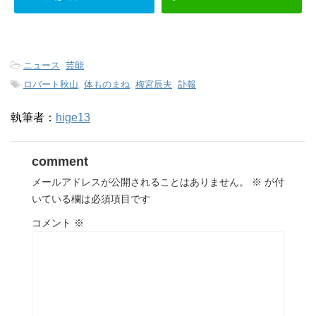
-
ニュース
,
芸能
-
ロバート秋山
,
体ものまね
,
梅宮辰夫
,
訃報
執筆者：
hige13
comment
メールアドレスが公開されることはありません。
※
が付
いている欄は必須項目です
コメント
※