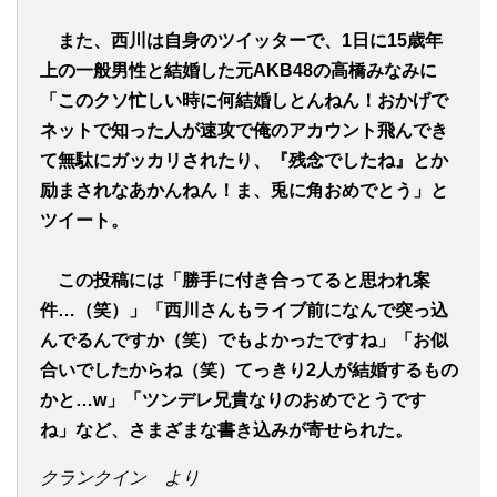
また、西川は自身のツイッターで、1日に15歳年
上の一般男性と結婚した元AKB48の高橋みなみに
「このクソ忙しい時に何結婚しとんねん！おかげで
ネットで知った人が速攻で俺のアカウント飛んでき
て無駄にガッカリされたり、『残念でしたね』とか
励まされなあかんねん！ま、兎に角おめでとう」と
ツイート。
この投稿には「勝手に付き合ってると思われ案
件…（笑）」「西川さんもライブ前になんで突っ込
んでるんですか（笑）でもよかったですね」「お似
合いでしたからね（笑）てっきり2人が結婚するもの
かと…w」「ツンデレ兄貴なりのおめでとうです
ね」など、さまざまな書き込みが寄せられた。
クランクイン より