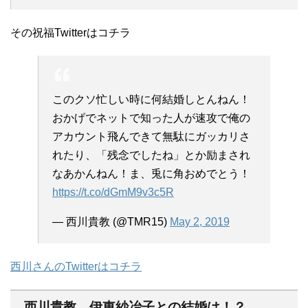
その祝福Twitterはコチラ
このクソ忙しい時に何結婚しとんねん！
おかげでネットで知った人が速攻で俺の
アカウント飛んできて無駄にガッカリさ
れたり、「残念でしたね」とか励まされ
なあかんねん！ま、兎に角おめでとう！
https://t.co/dGmM9v3c5R
— 西川貴教 (@TMR15)
May 2, 2019
西川さんのTwitterはコチラ
西川貴教 伊東紗冶子との結婚は！？