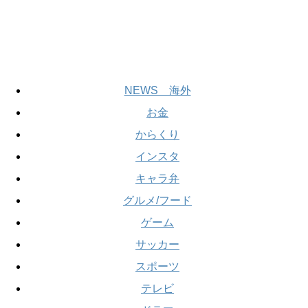
NEWS 海外
お金
からくり
インスタ
キャラ弁
グルメ/フード
ゲーム
サッカー
スポーツ
テレビ