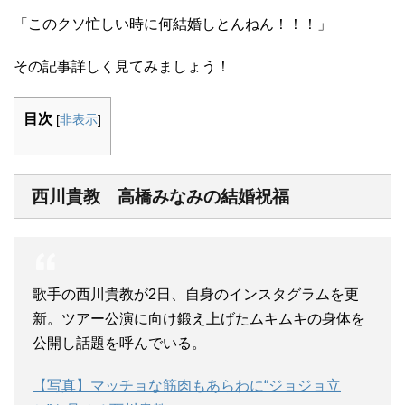
「このクソ忙しい時に何結婚しとんねん！！！」
その記事詳しく見てみましょう！
目次
[
非表示
]
西川貴教 高橋みなみの結婚祝福
歌手の西川貴教が2日、自身のインスタグラムを更
新。ツアー公演に向け鍛え上げたムキムキの身体を
公開し話題を呼んでいる。
【写真】マッチョな筋肉もあらわに“ジョジョ立