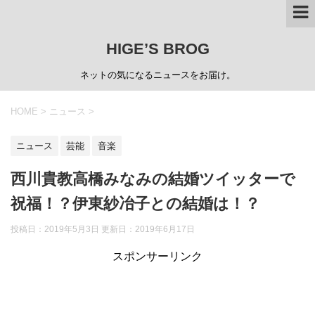
HIGE’S BROG
ネットの気になるニュースをお届け。
HOME
>
ニュース
>
ニュース
芸能
音楽
西川貴教高橋みなみの結婚ツイッターで
祝福！？伊東紗冶子との結婚は！？
投稿日：2019年5月3日 更新日：
2019年6月17日
スポンサーリンク