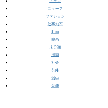
ドラマ
ニュース
ファション
仕事効率
動画
映画
未分類
漫画
社会
芸能
雑学
音楽