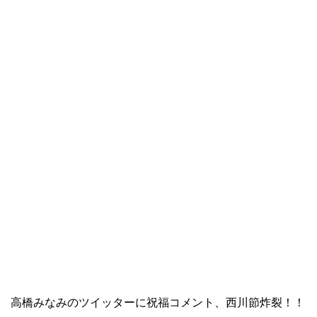
高橋みなみのツイッターに祝福コメント、西川節炸裂！！