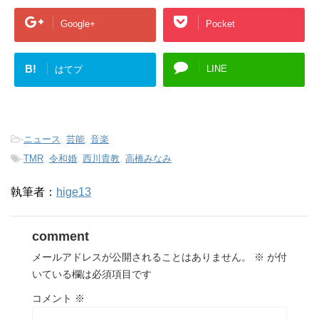
Google+
Pocket
B!
LINE
はてブ
-
ニュース
,
芸能
,
音楽
-
TMR
,
令和婚
,
西川貴教
,
高橋みなみ
執筆者：
hige13
comment
メールアドレスが公開されることはありません。
※
が付
いている欄は必須項目です
コメント
※