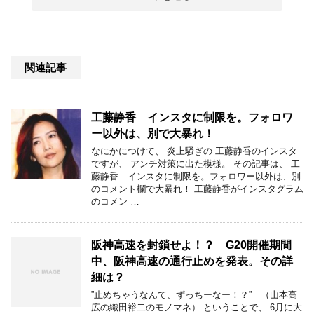
関連記事
工藤静香 インスタに制限を。フォロワ
ー以外は、別で大暴れ！
なにかにつけて、 炎上騒ぎの 工藤静香のインスタ
ですが、 アンチ対策に出た模様。 その記事は、 工
藤静香 インスタに制限を。フォロワー以外は、別
のコメント欄で大暴れ！ 工藤静香がインスタグラム
のコメン …
阪神高速を封鎖せよ！？ G20開催期間
中、阪神高速の通行止めを発表。その詳
細は？
”止めちゃうなんて、ずっちーなー！？” （山本高
広の織田裕二のモノマネ） ということで、 6月に大