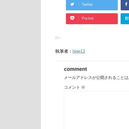
Twitter
B
Pocket
-
執筆者：
hige13
comment
メールアドレスが公開されることは
コメント
※