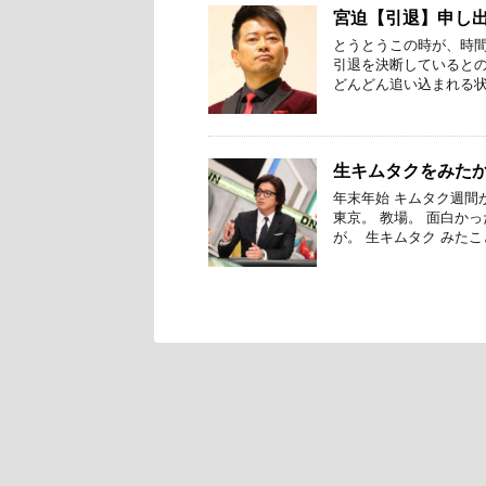
宮迫【引退】申し
とうとうこの時が、時間
引退を決断しているとの
どんどん追い込まれる状
生キムタクをみた
年末年始 キムタク週間
東京。 教場。 面白か
が。 生キムタク みたこ