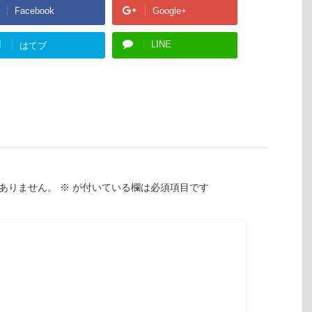
Facebook
Google+
!
LINE
はてブ
ありません。
※
が付いている欄は必須項目です