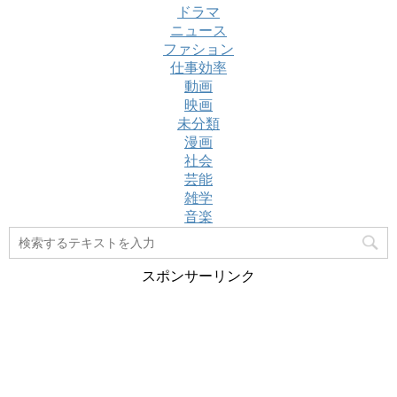
ドラマ
ニュース
ファション
仕事効率
動画
映画
未分類
漫画
社会
芸能
雑学
音楽
スポンサーリンク