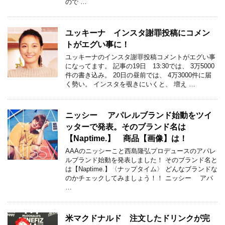
ので …
ユッキーナ インスタ謝罪投稿にコメン
トがエグい事に！
ユッキーナのインスタ謝罪投稿コメントがエグい事
になってます。 記事の19日 13:30では、 3万5000
件の書き込み。 20日の昼前では、 4万3000件に届
く勢い。 インスタを覗きにいくと、 増え …
ニッシー アパレルブランド始動をツイ
ッターで発表。そのブランド名は
【Naptime.】 商品【画像】は！
AAAのニッシーこと西島隆弘プロデュースのアパレ
ルブランド始動を発表しました！ そのブランド名と
は【Naptime.】〈ナップタイム〉 どんなブランドな
のかチェックしてみましょう！！ ニッシー アパ
…
米マクドナルド 注文したドリンクが完