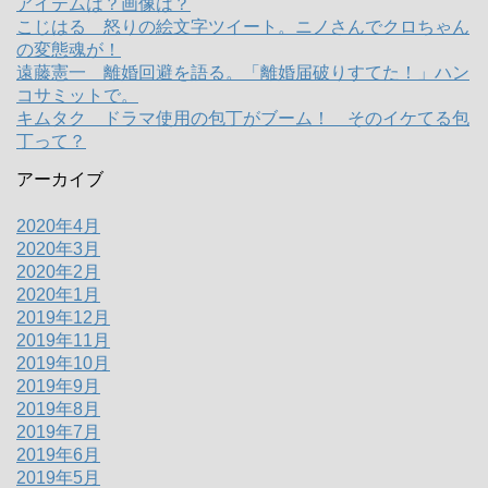
アイテムは？画像は？
こじはる 怒りの絵文字ツイート。ニノさんでクロちゃん
の変態魂が！
遠藤憲一 離婚回避を語る。「離婚届破りすてた！」ハン
コサミットで。
キムタク ドラマ使用の包丁がブーム！ そのイケてる包
丁って？
アーカイブ
2020年4月
2020年3月
2020年2月
2020年1月
2019年12月
2019年11月
2019年10月
2019年9月
2019年8月
2019年7月
2019年6月
2019年5月