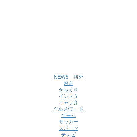
NEWS 海外
お金
からくり
インスタ
キャラ弁
グルメ/フード
ゲーム
サッカー
スポーツ
テレビ