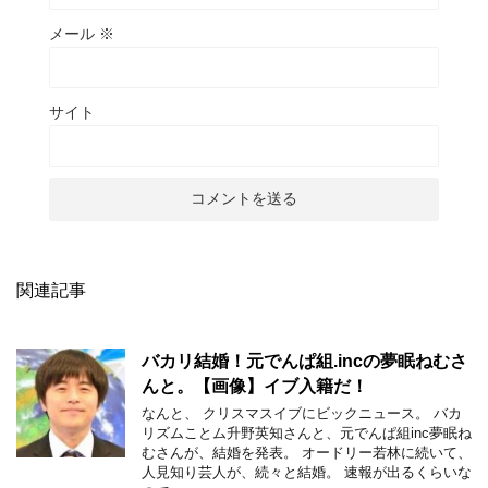
メール
※
サイト
関連記事
バカリ結婚！元でんぱ組.incの夢眠ねむさ
んと。【画像】イブ入籍だ！
なんと、 クリスマスイブにビックニュース。 バカ
リズムことム升野英知さんと、元でんぱ組inc夢眠ね
むさんが、結婚を発表。 オードリー若林に続いて、
人見知り芸人が、続々と結婚。 速報が出るくらいな