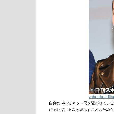
yahooheadl
自身のSNSでネット民を騒がせている水
があれば、不満を漏らすこともためら