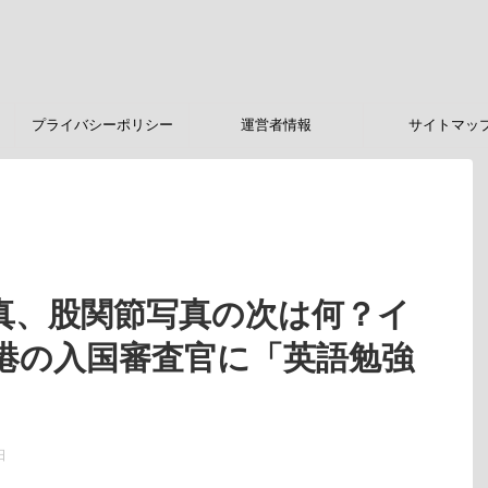
プライバシーポリシー
運営者情報
サイトマッ
真、股関節写真の次は何？イ
港の入国審査官に「英語勉強
日