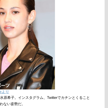
ineより
原希子。インスタグラム、Twitterでカチンとくること
わない姿勢だ。