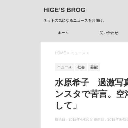
HIGE’S BROG
ネットの気になるニュースをお届け。
ホーム
問い合わせ
HOME
>
ニュース
>
ニュース
社会
芸能
水原希子 過激写
ンスタで苦言。空
して」
投稿日：2019年4月26日 更新日：
2019年9月2