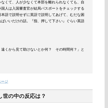
ゃなくて、人が少なくて本部を離れられなくても、自
外国人は入国審査官が結局パスポートをチェックする
日本語で説明せずに英語で説明してあげて、むだな困
ればいいだけの話。『指、押して下さい』ぐらい英語
。遠くから見て助けないとか何？ その時間何？」と
ページ
し世の中の反応は？