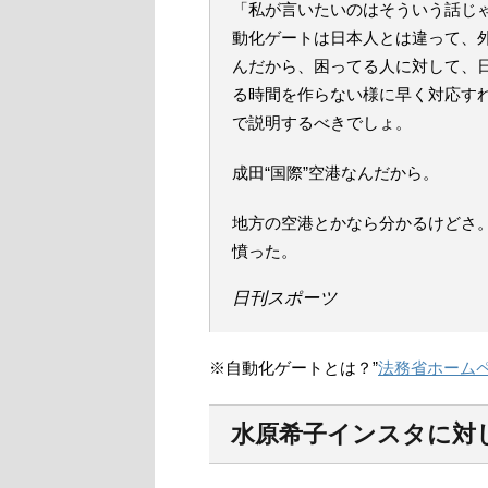
「私が言いたいのはそういう話じ
動化ゲートは日本人とは違って、
んだから、困ってる人に対して、
る時間を作らない様に早く対応す
で説明するべきでしょ。
成田“国際”空港なんだから。
地方の空港とかなら分かるけどさ
憤った。
日刊スポーツ
※自動化ゲートとは？”
法務省ホーム
水原希子インスタに対