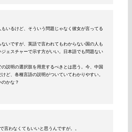
人もいるけど、そういう問題じゃなく彼女が言ってる
らないですが、英語で言われてもわからない国の人も
いジェスチャーで示す方がいい。日本語でも問題ない
での説明の選択肢を用意するべきとは思う。今、中国
だけど、各種言語の説明がついていてわかりやすい。
いのかな？
Sで言わなくてもいいと思うんですが。。