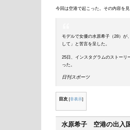
今回は空港で起こった。その内容を見
モデルで女優の水原希子（28）が
して」と苦言を呈した。
25日、インスタグラムのストーリ
った。
日刊スポーツ
目次
[
非表示
]
水原希子 空港の出入