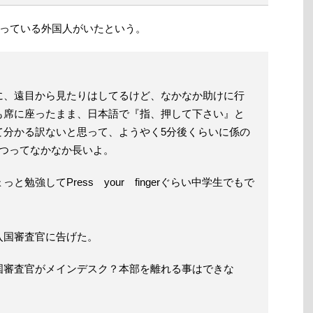
っている外国人がいたという。
に、遠目から見たりはしてるけど、なかなか助けに行
も席に座ったまま、日本語で『指、押して下さい』と
て分かる訳ないと思って、ようやく5分後くらいに係の
待つってなかなか長いよ。
勉強してPress your fingerぐらい中学生でもで
入国審査官に告げた。
国審査官がメインデスク？本部を離れる事はできな