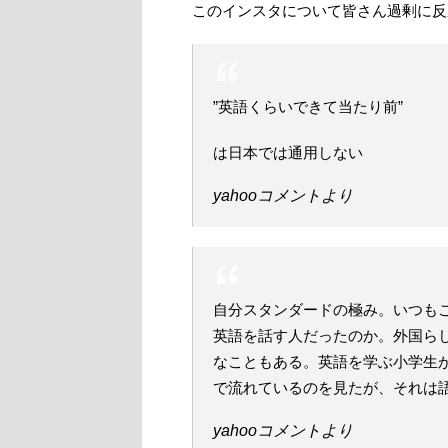
このインスタについて皆さん過剰に反
”英語くらいできて当たり前”
は日本では通用しない
yahooコメントより
自分スタンダードの極み。いつも
英語を話す人だったのか。外国ら
なこともある。英語を学ぶ小学生
で流れているのを見たが、それは
yahooコメントより