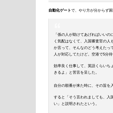
自動化ゲート
で、やり方が分からず困
「係の人が助けてあげればいいの
く気配はなくて、入国審査官の人
か言って、そんなのどう考えたっ
人が対応してたけど。空港で5分
効率良く仕事して、英語くらいちょっと
きるよ」と苦言を呈した。
自分の順番が来た時に、その旨を
すると「そう言われましても、入
い」と説明されたという。