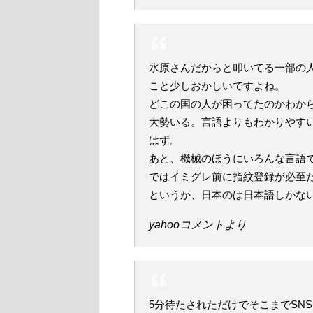
水原さんだからと叩いてる一部の
こと少しおかしいですよね。
どこの国の人が困ってたのかわか
大勢いる。言語よりもわかりやす
はず。
あと、機械のほうにいろんな言語
ではイミグレ前に指紋登録が必至
というか、日本のは日本語しかな
yahooコメントより
5分待たされただけでそこまでSN