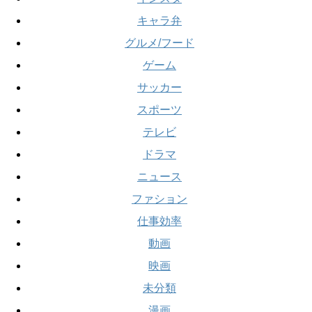
キャラ弁
グルメ/フード
ゲーム
サッカー
スポーツ
テレビ
ドラマ
ニュース
ファション
仕事効率
動画
映画
未分類
漫画