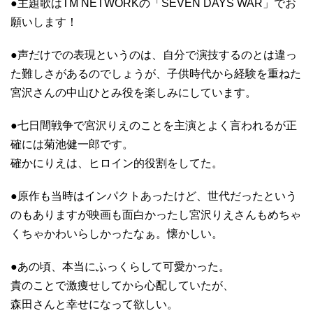
●主題歌はTM NETWORKの「SEVEN DAYS WAR」でお
願いします！
●声だけでの表現というのは、自分で演技するのとは違っ
た難しさがあるのでしょうが、子供時代から経験を重ねた
宮沢さんの中山ひとみ役を楽しみにしています。
●七日間戦争で宮沢りえのことを主演とよく言われるが正
確には菊池健一郎です。
確かにりえは、ヒロイン的役割をしてた。
●原作も当時はインパクトあったけど、世代だったという
のもありますが映画も面白かったし宮沢りえさんもめちゃ
くちゃかわいらしかったなぁ。懐かしい。
●あの頃、本当にふっくらして可愛かった。
貴のことで激痩せしてから心配していたが、
森田さんと幸せになって欲しい。