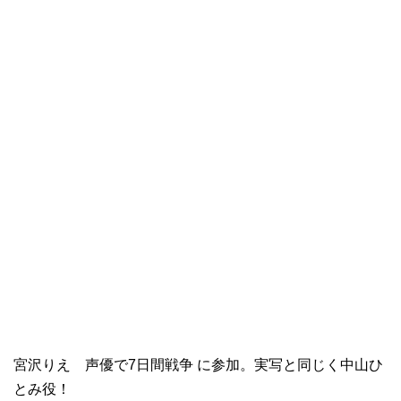
宮沢りえ 声優で7日間戦争 に参加。実写と同じく中山ひ
とみ役！