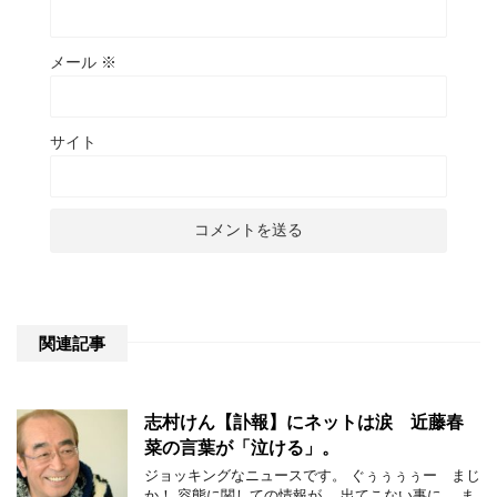
メール
※
サイト
関連記事
志村けん【訃報】にネットは涙 近藤春
菜の言葉が「泣ける」。
ジョッキングなニュースです。 ぐぅぅぅぅー まじ
か！ 容態に関しての情報が、 出てこない事に、 ま