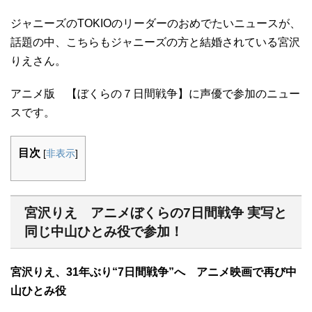
ジャニーズのTOKIOのリーダーのおめでたいニュースが、
話題の中、こちらもジャニーズの方と結婚されている宮沢
りえさん。
アニメ版 【ぼくらの７日間戦争】に声優で参加のニュー
スです。
目次
[
非表示
]
宮沢りえ アニメぼくらの7日間戦争 実写と
同じ中山ひとみ役で参加！
宮沢りえ、31年ぶり“7日間戦争”へ アニメ映画で再び中
山ひとみ役