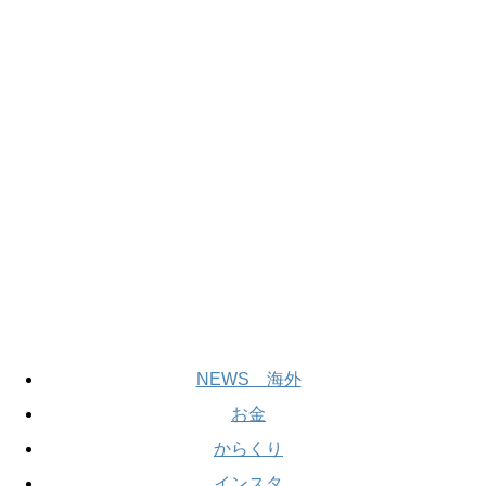
NEWS 海外
お金
からくり
インスタ