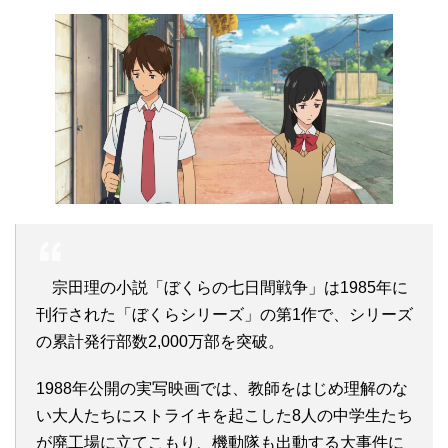
宗田理の小説「ぼくらの七日間戦争」は1985年に
刊行された「ぼくらシリーズ」の第1作で、シリーズ
の累計発行部数2,000万部を突破。
1988年公開の実写映画では、教師をはじめ理解のな
い大人たちにストライキを起こした8人の中学生たち
が廃工場に立てこもり、機動隊も出動する大事件に