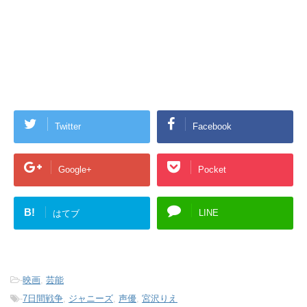
Twitter
Facebook
Google+
Pocket
B!
LINE
はてブ
-
映画
,
芸能
-
7日間戦争
,
ジャニーズ
,
声優
,
宮沢りえ