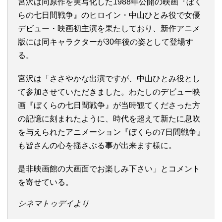
宮沢は同原作を実写化した1988年公開の映画『ぼく
らの七日間戦争』のヒロイン・中山ひとみ役で女優
デビュー・映画初主演を果たしており、新作アニメ
版には同キャラクターが30年後の姿として登場す
る。
宮沢は「ささやかな出演ですが、中山ひとみ役とし
て参加させていただきました。わたしのデビュー映
画『ぼくらの七日間戦争』が当時観てくださった方
の記憶に刻まれたように、時代を超えて新たに息吹
を与えられたアニメーション『ぼくらの7日間戦争』
も皆さんの心を揺さぶる事が出来ます様に。
是非映画館の大画面でお楽しみ下さい」とコメント
を寄せている。
シネマトゥデイより