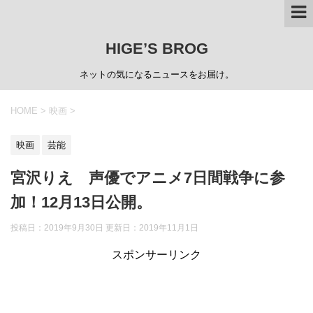
HIGE’S BROG
ネットの気になるニュースをお届け。
HOME
>
映画
>
映画
芸能
宮沢りえ 声優でアニメ7日間戦争に参
加！12月13日公開。
投稿日：2019年9月30日 更新日：
2019年11月1日
スポンサーリンク