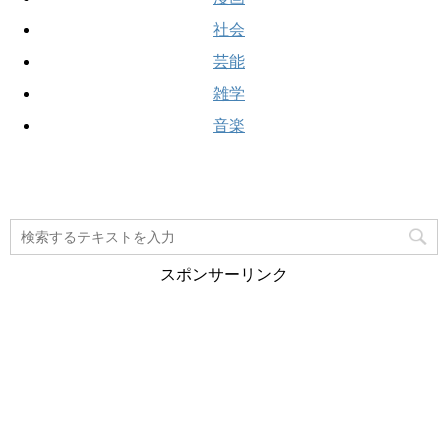
社会
芸能
雑学
音楽
スポンサーリンク