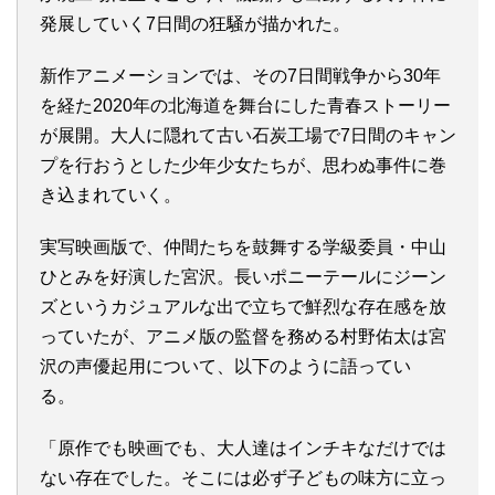
発展していく7日間の狂騒が描かれた。
新作アニメーションでは、その7日間戦争から30年
を経た2020年の北海道を舞台にした青春ストーリー
が展開。大人に隠れて古い石炭工場で7日間のキャン
プを行おうとした少年少女たちが、思わぬ事件に巻
き込まれていく。
実写映画版で、仲間たちを鼓舞する学級委員・中山
ひとみを好演した宮沢。長いポニーテールにジーン
ズというカジュアルな出で立ちで鮮烈な存在感を放
っていたが、アニメ版の監督を務める村野佑太は宮
沢の声優起用について、以下のように語ってい
る。
「原作でも映画でも、大人達はインチキなだけでは
ない存在でした。そこには必ず子どもの味方に立っ