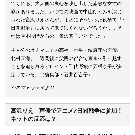
てくれる、大人側の良心を映し出した素敵な女性の
姿がありました。かつての映画で中山ひとみを演じ
られた宮沢りえさんが、まさにそういった役柄で『7
日間戦争』に戻って来てはくれないだろうか……そ
れは脚本段階からの一番の関心ごとでした」
主人公の歴史マニアの高校二年生・鈴原守の声優に
北村匠海、一週間後に父親の都合で東京へ引っ越す
ことを迫られるヒロイン・千代野綾に芳根京子が決
定している。（編集部・石井百合子）
シネマトゥデイより
宮沢りえ 声優でアニメ7日間戦争に参加！
ネットの反応は？