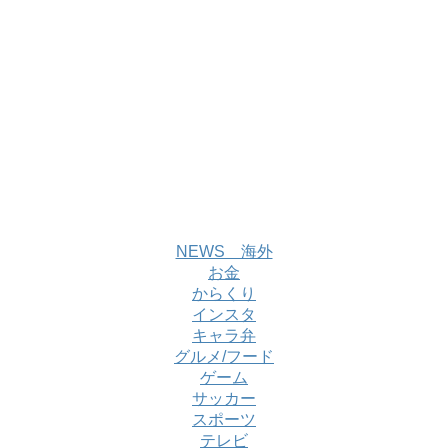
NEWS 海外
お金
からくり
インスタ
キャラ弁
グルメ/フード
ゲーム
サッカー
スポーツ
テレビ