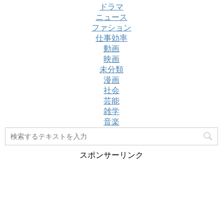
ドラマ
ニュース
ファション
仕事効率
動画
映画
未分類
漫画
社会
芸能
雑学
音楽
スポンサーリンク