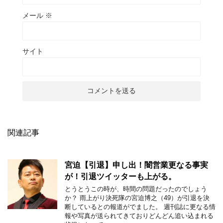
メール
※
サイト
関連記事
宮迫【引退】申し出！闇営業更なる事実
が！引退ツイッターも上がる。
とうとうこの時が、時間の問題だったのでしょう
か？ 雨上がり決死隊の宮迫博之（49）が引退を決
断しているとの報道がでました。 週刊誌に更なる情
報や写真が送られてきておりどんどん追い込まれる