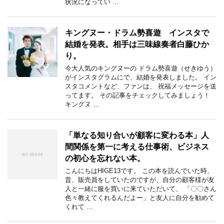
状況になってい …
キングヌー・ドラム勢喜遊 インスタで
結婚を発表。相手は三味線奏者白藤ひか
り。
今大人気のキングヌーの ドラム勢喜遊（せきゆう）
がインスタグラムにで、結婚を発表しました。 イン
スタコメントなど、ファンは、 祝福メッセージを送
ってます。 その記事をチェックしてみましょう！
キングヌ …
「単なる知り合いが顧客に変わる本」人
間関係を第一に考える仕事術、ビジネス
の初心を忘れない本。
こんにちはHIGE13です。 この本を読んでいた時、
昔、販売員をしていたのですが、自分の顧客様が友
人と一緒に服を買いに来ていただいて、 「〇〇さん
色々教えてくれるんだよー」と友人に自分を勧めて
くれて …