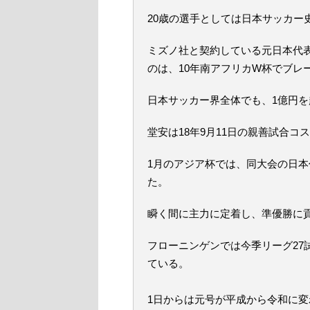
20歳の選手としては日本サッカー
ミズノ社と契約している元日本代表
のは、10年南アフリカW杯でブレ
日本サッカー界全体でも、1億円
堂安は18年9月11日の親善試合コ
1月のアジア杯では、同大会の日本
た。
瞬く間に主力に定着し、準優勝に
フローニンゲンでは今季リーグ27
ている。
1日からは元号が平成から令和に