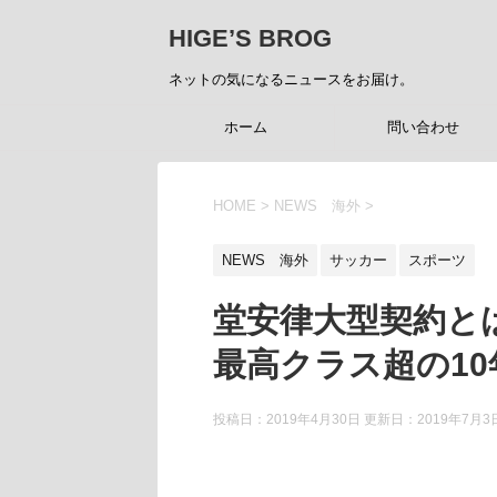
HIGE’S BROG
ネットの気になるニュースをお届け。
ホーム
問い合わせ
HOME
>
NEWS 海外
>
NEWS 海外
サッカー
スポーツ
堂安律大型契約と
最高クラス超の10
投稿日：2019年4月30日 更新日：
2019年7月3