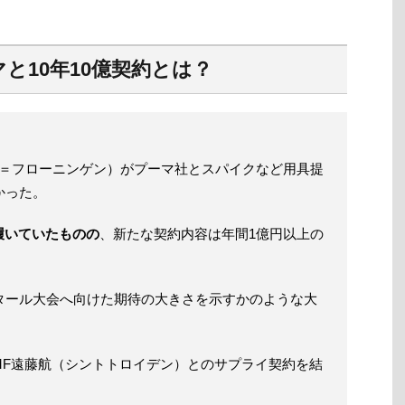
と10年10億契約とは？
0＝フローニンゲン）がプーマ社とスパイクなど用具提
かった。
履いていたものの
、新たな契約内容は年間1億円以上の
カタール大会へ向けた期待の大きさを示すかのような大
MF遠藤航（シントトロイデン）とのサプライ契約を結