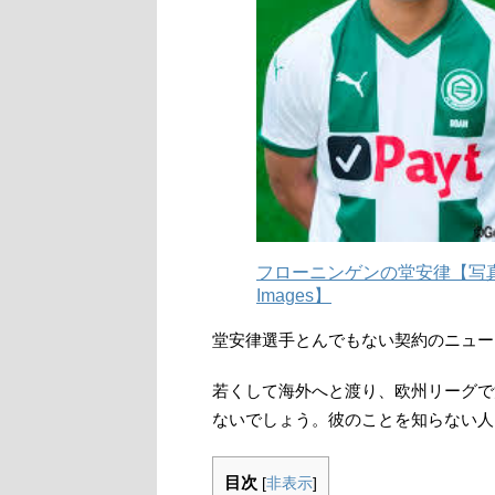
フローニンゲンの堂安律【写真：
Images】
堂安律選手とんでもない契約のニュー
若くして海外へと渡り、欧州リーグで
ないでしょう。彼のことを知らない人
目次
[
非表示
]