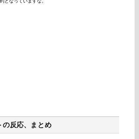
約となっていますな。
トの反応、まとめ