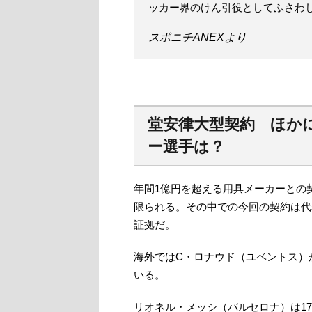
ッカー界のけん引役としてふさわ
スポニチANEXより
堂安律大型契約 ほか
ー選手は？
年間1億円を超える用具メーカーとの
限られる。その中での今回の契約は代
証拠だ。
海外ではC・ロナウド（ユベントス）が
いる。
リオネル・メッシ（バルセロナ）は1