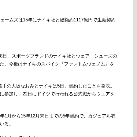
ェームズは15年にナイキ社と総額約1117億円で生涯契約
18日、スポーツブランドのナイキ社とウェア・シューズの
た。今後はナイキのスパイク『ファントムヴェノム』を
選手の大坂なおみとナイキは5日、契約したことを発表。
に参加し、22日にドイツで行われる公式戦からウエアを
年1月から15年12月末日までの5年契約で、カジュアル衣
いる。