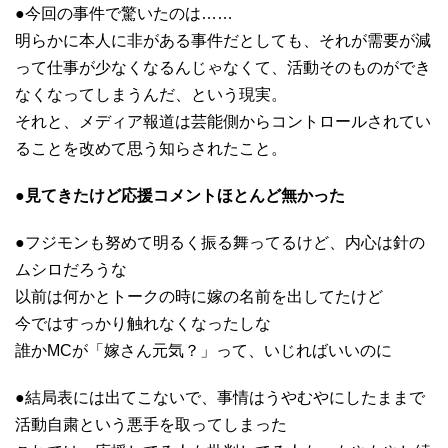
●今回の事件で驚いたのは……
明らかに本人に非がある事件だとしても、それが需要が減
って仕事が少なくなるんじゃなくて、活動そのものができ
なくなってしまうんだ、という現実。
それと、メディア報道は芸能側からコントロールされてい
ることを改めて思う知らされたこと。
●見てきたけど応援コメントほとんど無かった
●フジモンも努めて明るく振る舞ってるけど、内心は針の
ムシロだろうな
以前は何かとトークの時に嫁の名前を出してたけど
今ではすっかり触れなくなったしな
誰かMCが「嫁さん元気？」って、いじればいいのに
●結局表には出てこないで、事情はうやむやにしたままで
活動自粛という悪手を取ってしまった