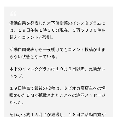
活動自粛を発表した木下優樹菜のインスタグラムに
は、１９日午後１時３０分現在、３万５０００件を
超えるコメントが殺到。
活動自粛発表から一夜明けてもコメント投稿が止ま
らない状態となっている。
木下のインスタグラムは１０月９日以降、更新がス
トップ。
１９日時点で最後の投稿は、タピオカ店店主への恫
喝めいたＤＭが拡散されたことへの謝罪メッセージ
だった。
それから約１カ月半が経過し、１８日に活動自粛が