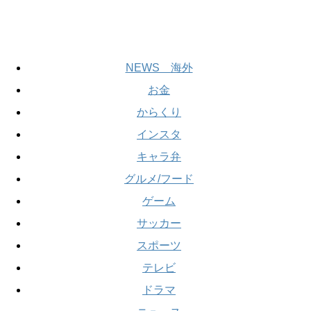
NEWS 海外
お金
からくり
インスタ
キャラ弁
グルメ/フード
ゲーム
サッカー
スポーツ
テレビ
ドラマ