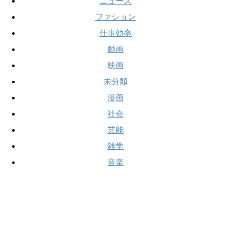
ニュース
ファション
仕事効率
動画
映画
未分類
漫画
社会
芸能
雑学
音楽