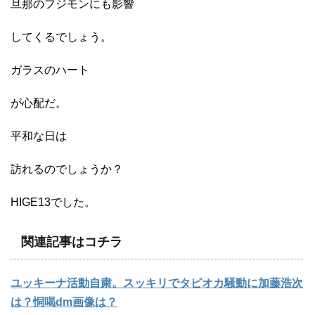
旦那のフジモンにも影響
してくるでしょう。
ガラスのハート
が心配だ。
平和な日は
訪れるのでしょうか？
HIGE13でした。
関連記事はコチラ
ユッキーナ活動自粛。スッキリでタピオカ騒動に加藤浩次
は？恫喝dm画像は？