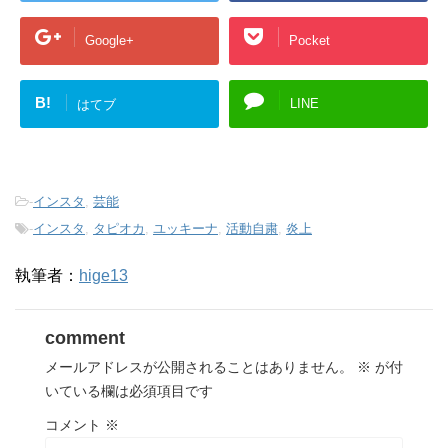
Google+
Pocket
B!
LINE
はてブ
-
インスタ
,
芸能
-
インスタ
,
タピオカ
,
ユッキーナ
,
活動自粛
,
炎上
執筆者：
hige13
comment
メールアドレスが公開されることはありません。
※
が付
いている欄は必須項目です
コメント
※