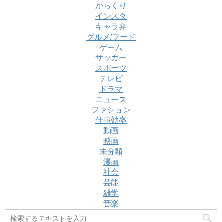
からくり
インスタ
キャラ弁
グルメ/フード
ゲーム
サッカー
スポーツ
テレビ
ドラマ
ニュース
ファション
仕事効率
動画
映画
未分類
漫画
社会
芸能
雑学
音楽