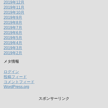
2019年12月
2019年11月
2019年10月
2019年9月
2019年8月
2019年7月
2019年6月
2019年5月
2019年4月
2019年3月
2019年2月
メタ情報
ログイン
投稿フィード
コメントフィード
WordPress.org
スポンサーリンク