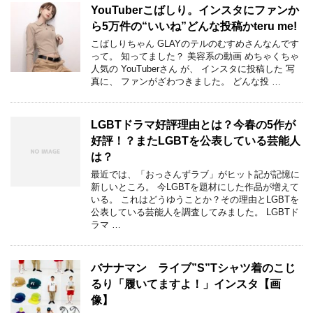
YouTuberこばしり。インスタにファンか
ら5万件の“いいね”どんな投稿かteru me!
こばしりちゃん GLAYのテルのむすめさんなんです
って。 知ってました？ 美容系の動画 めちゃくちゃ
人気の YouTuberさん が、 インスタに投稿した 写
真に、 ファンがざわつきました。 どんな投 …
LGBTドラマ好評理由とは？今春の5作が
好評！？またLGBTを公表している芸能人
は？
最近では、「おっさんずラブ」がヒット記が記憶に
新しいところ。 今LGBTを題材にした作品が増えて
いる。 これはどうゆうことか？その理由とLGBTを
公表している芸能人を調査してみました。 LGBTド
ラマ …
バナナマン ライブ”S”Tシャツ着のこじ
るり「履いてますよ！」インスタ【画
像】