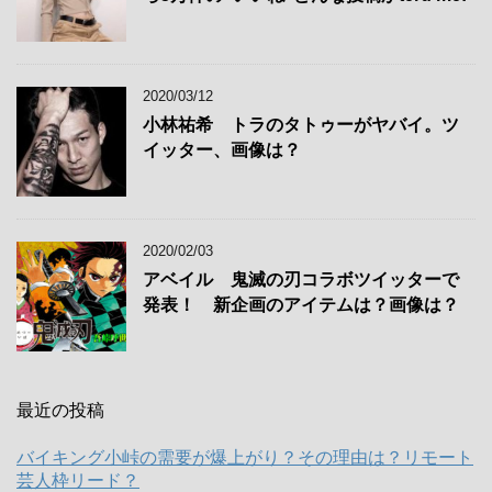
2020/03/12
小林祐希 トラのタトゥーがヤバイ。ツ
イッター、画像は？
2020/02/03
アベイル 鬼滅の刃コラボツイッターで
発表！ 新企画のアイテムは？画像は？
最近の投稿
バイキング小峠の需要が爆上がり？その理由は？リモート
芸人枠リード？