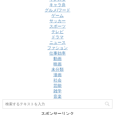
キャラ弁
グルメ/フード
ゲーム
サッカー
スポーツ
テレビ
ドラマ
ニュース
ファション
仕事効率
動画
映画
未分類
漫画
社会
芸能
雑学
音楽
スポンサーリンク