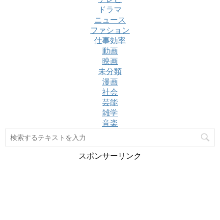
ドラマ
ニュース
ファション
仕事効率
動画
映画
未分類
漫画
社会
芸能
雑学
音楽
スポンサーリンク