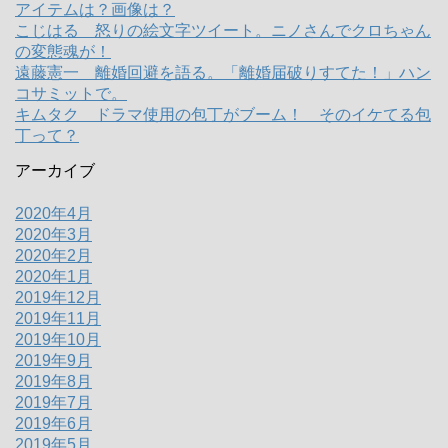
アイテムは？画像は？
こじはる 怒りの絵文字ツイート。ニノさんでクロちゃん
の変態魂が！
遠藤憲一 離婚回避を語る。「離婚届破りすてた！」ハン
コサミットで。
キムタク ドラマ使用の包丁がブーム！ そのイケてる包
丁って？
アーカイブ
2020年4月
2020年3月
2020年2月
2020年1月
2019年12月
2019年11月
2019年10月
2019年9月
2019年8月
2019年7月
2019年6月
2019年5月