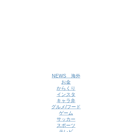
NEWS 海外
お金
からくり
インスタ
キャラ弁
グルメ/フード
ゲーム
サッカー
スポーツ
テレビ