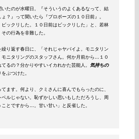
いたのが水曜日。『そういうのよくあるなって、結
しょ？』って聞いたら『プロポーズの１０日前』。
。ビックリした。１０日前はビックリした」と、若林
、その行為を非難した。
繰り返す春日に、「それじゃヤバイよ。モニタリン
。モニタリングのスタッフさん。何か月前から…１０
れてるの？分かりやすいイカれかた芸能人。
気持ちの
りをぶつけた。
てます。何より、クミさんに喜んでもらったのに、
レベルじゃない。恥ずかしい思いもしただろうし、周
うことですから…。甘い甘い」と反省した。