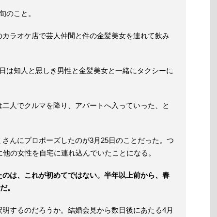
旬のこと。
のカラオケ店で芸人仲間と件の金髪美女を連れて飲み
春日は知人と思しき男性と金髪美女と一緒にタクシーに
は二人でクルマを降り、アパートへ入っていった、と
さんにプロポーズしたのが3月25日のことだった。つ
に他の女性を自宅に連れ込んでいたことになる。
たのは、これが初めてではない。半年以上前から、春
のだ。
釈明するのだろうか。結婚会見から数日後にあたる4月