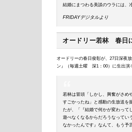
結婚にまつわる美談のウラには、
FRIDAYデジタルより
オードリー若林 春日
オードリーの春日俊彰が、27日深夜
ン』（毎週土曜 深1：00）に生出演そ
若林は冒頭「しかし、興奮がさめ
すごかったね」と感動の生放送を
たが、「『結婚で何かが変わって
遊べなくなるからだろうなってい
なかったんです』なんて、もう予