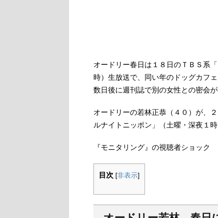
オードリー春日は１８日のＴＢＳ系「
時）生放送で、同い年のドッグカフェ
数日後に週刊誌で別の女性との密会が
オードリーの若林正恭（４０）が、２
ルナイトニッポン」（土曜・深夜１時
『モニタリング』の視聴者ショック 
目次
[
非表示
]
オードリー若林 春日