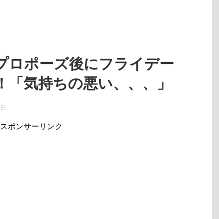
プロポーズ後にフライデー
！「気持ちの悪い、、、」
9日
スポンサーリンク