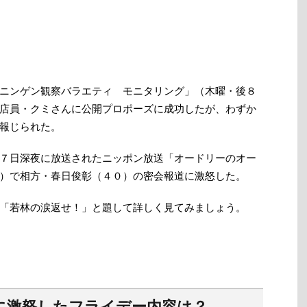
ニンゲン観察バラエティ モニタリング」（木曜・後８
店員・クミさんに公開プロポーズに成功したが、わずか
報じられた。
７日深夜に放送されたニッポン放送「オードリーのオー
）で相方・春日俊彰（４０）の密会報道に激怒した。
「若林の涙返せ！」と題して詳しく見てみましょう。
に激怒したフライデー内容は？