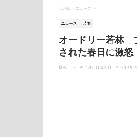
HOME
>
ニュース
>
ニュース
芸能
オードリー若林 
された春日に激怒
投稿日：2019年4月28日 更新日：
2019年4月2