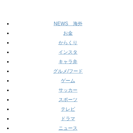
NEWS 海外
お金
からくり
インスタ
キャラ弁
グルメ/フード
ゲーム
サッカー
スポーツ
テレビ
ドラマ
ニュース