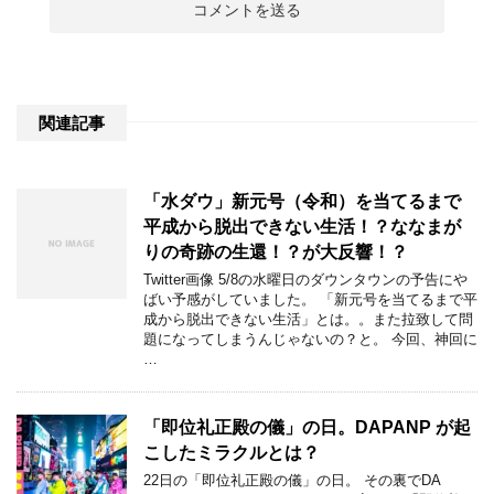
関連記事
「水ダウ」新元号（令和）を当てるまで
平成から脱出できない生活！？ななまが
りの奇跡の生還！？が大反響！？
Twitter画像 5/8の水曜日のダウンタウンの予告にや
ばい予感がしていました。 「新元号を当てるまで平
成から脱出できない生活」とは。。また拉致して問
題になってしまうんじゃないの？と。 今回、神回に
…
「即位礼正殿の儀」の日。DAPANP が起
こしたミラクルとは？
22日の「即位礼正殿の儀」の日。 その裏でDA