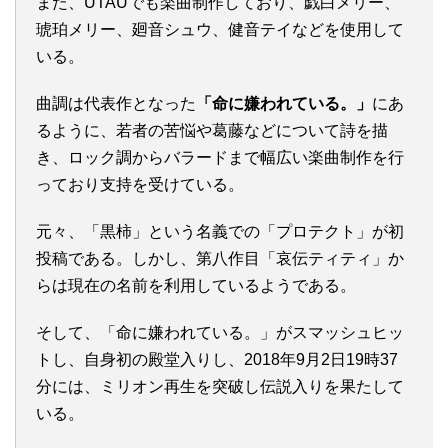
また、UTAUでも楽曲制作しており、戯白メリー、
琥珀メリー、廻音シュウ、健音テイなどを使用して
いる。
曲調は代表作となった
「命に嫌われている。」
にあ
るように、若者の苦悩や葛藤などについて詩を描
き、ロック調からバラードまで幅広い楽曲制作を行
っており支持を受けている。
元々、「黒柿」という名義での「プロテクト」が初
投稿である。しかし、第八作目「哀伝ティティ」か
らは現在の名前を利用しているようである。
そして、「命に嫌われている。」がスマッシュヒッ
トし、自身初の殿堂入りし、2018年9月2日19時37
分には、ミリオン再生を突破し伝説入りを果たして
いる。