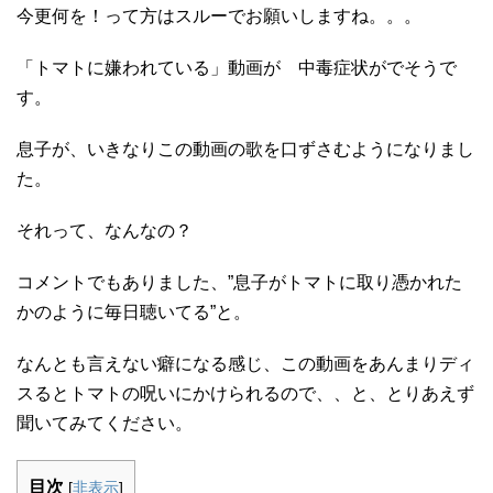
今更何を！って方はスルーでお願いしますね。。。
「トマトに嫌われている」動画が 中毒症状がでそうで
す。
息子が、いきなりこの動画の歌を口ずさむようになりまし
た。
それって、なんなの？
コメントでもありました、”息子がトマトに取り憑かれた
かのように毎日聴いてる”と。
なんとも言えない癖になる感じ、この動画をあんまりディ
スるとトマトの呪いにかけられるので、、と、とりあえず
聞いてみてください。
目次
[
非表示
]