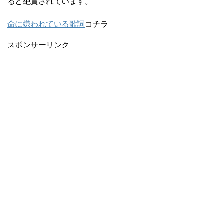
ると絶賛されています。
命に嫌われている歌詞
コチラ
スポンサーリンク