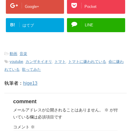
Google+
Pocket
B!
LINE
はてブ
-
動画
,
音楽
-
youtube
,
カンザキイオリ
,
トマト
,
トマトに嫌われている
,
命に嫌わ
れている
,
歌ってみた
執筆者：
hige13
comment
メールアドレスが公開されることはありません。
※
が付
いている欄は必須項目です
コメント
※