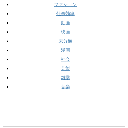
ファション
仕事効率
動画
映画
未分類
漫画
社会
芸能
雑学
音楽