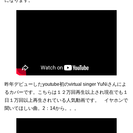
になります。
昨年デビューしたyoutube初のvirtual singer YuNiさんによ
るカバーです。こちらは１２万回再生以上され現在でも１
日１万回以上再生されている人気動画です。 イヤホンで
聞いてほしい曲。2：14から。。。