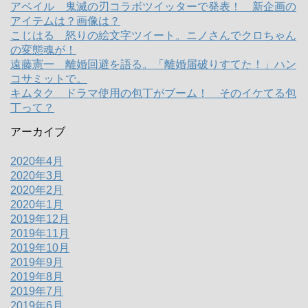
アベイル 鬼滅の刃コラボツイッターで発表！ 新企画の
アイテムは？画像は？
こじはる 怒りの絵文字ツイート。ニノさんでクロちゃん
の変態魂が！
遠藤憲一 離婚回避を語る。「離婚届破りすてた！」ハン
コサミットで。
キムタク ドラマ使用の包丁がブーム！ そのイケてる包
丁って？
アーカイブ
2020年4月
2020年3月
2020年2月
2020年1月
2019年12月
2019年11月
2019年10月
2019年9月
2019年8月
2019年7月
2019年6月