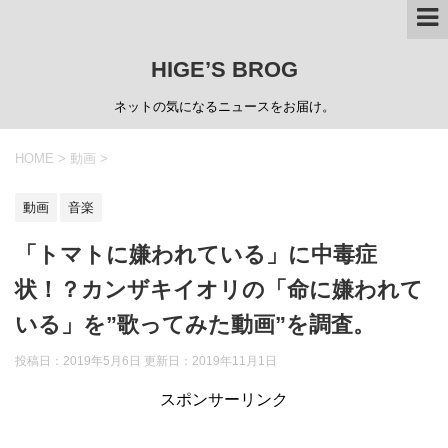
HIGE’S BROG
ネットの気になるニュースをお届け。
HOME
>
動画
>
動画
音楽
「トマトに嫌われている」に中毒症
状！？カンザキイオリの「命に嫌われて
いる」を”歌ってみた動画”を調査。
投稿日：2019年5月6日 更新日：
2019年11月1日
スポンサーリンク