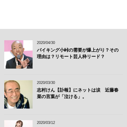
2020/04/30
バイキング小峠の需要が爆上がり？その
理由は？リモート芸人枠リード？
2020/03/30
志村けん【訃報】にネットは涙 近藤春
菜の言葉が「泣ける」。
2020/03/12