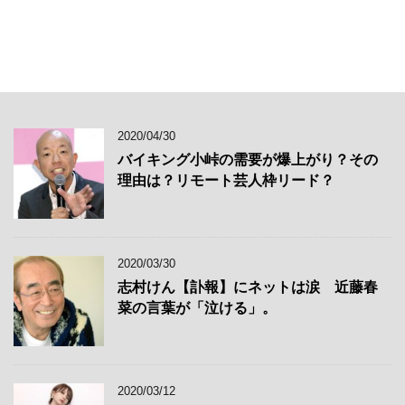
2020/04/30
バイキング小峠の需要が爆上がり？その
理由は？リモート芸人枠リード？
2020/03/30
志村けん【訃報】にネットは涙 近藤春
菜の言葉が「泣ける」。
2020/03/12