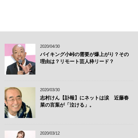
2020/04/30
バイキング小峠の需要が爆上がり？その
理由は？リモート芸人枠リード？
2020/03/30
志村けん【訃報】にネットは涙 近藤春
菜の言葉が「泣ける」。
2020/03/12