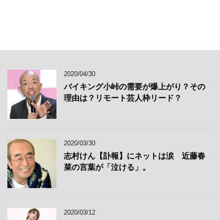
2020/04/30
バイキング小峠の需要が爆上がり？その
理由は？リモート芸人枠リード？
2020/03/30
志村けん【訃報】にネットは涙 近藤春
菜の言葉が「泣ける」。
2020/03/12