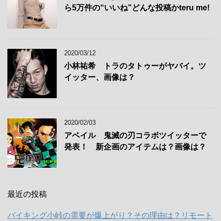
ら5万件の“いいね”どんな投稿かteru me!
2020/03/12
小林祐希 トラのタトゥーがヤバイ。ツ
イッター、画像は？
2020/02/03
アベイル 鬼滅の刃コラボツイッターで
発表！ 新企画のアイテムは？画像は？
最近の投稿
バイキング小峠の需要が爆上がり？その理由は？リモート