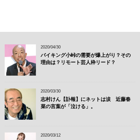
2020/04/30
バイキング小峠の需要が爆上がり？その
理由は？リモート芸人枠リード？
2020/03/30
志村けん【訃報】にネットは涙 近藤春
菜の言葉が「泣ける」。
2020/03/12