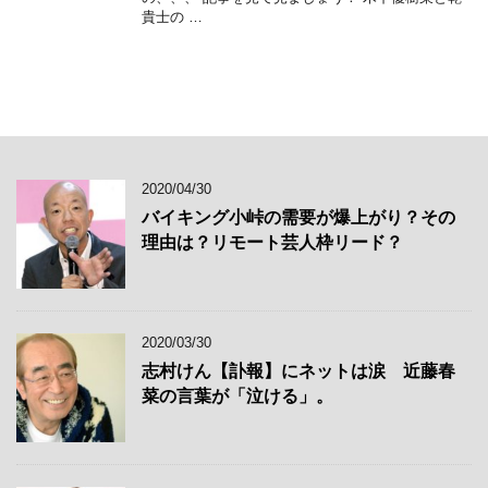
貴士の …
2020/04/30
バイキング小峠の需要が爆上がり？その
理由は？リモート芸人枠リード？
2020/03/30
志村けん【訃報】にネットは涙 近藤春
菜の言葉が「泣ける」。