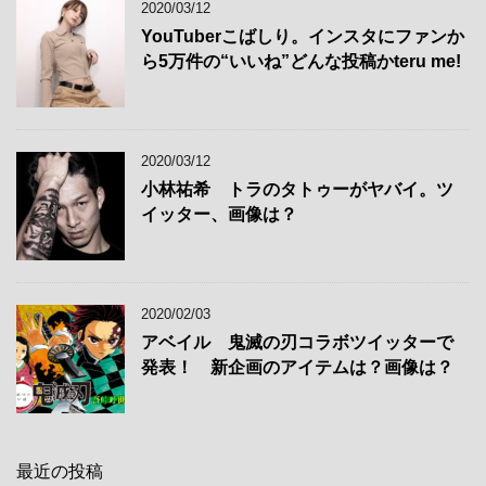
2020/03/12
YouTuberこばしり。インスタにファンか
ら5万件の“いいね”どんな投稿かteru me!
2020/03/12
小林祐希 トラのタトゥーがヤバイ。ツ
イッター、画像は？
2020/02/03
アベイル 鬼滅の刃コラボツイッターで
発表！ 新企画のアイテムは？画像は？
最近の投稿