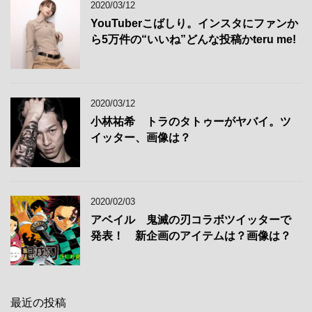
2020/03/12
YouTuberこばしり。インスタにファンか
ら5万件の“いいね”どんな投稿かteru me!
2020/03/12
小林祐希 トラのタトゥーがヤバイ。ツ
イッター、画像は？
2020/02/03
アベイル 鬼滅の刃コラボツイッターで
発表！ 新企画のアイテムは？画像は？
最近の投稿