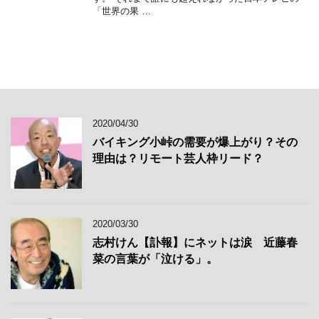
「世界の果 …
2020/04/30
バイキング小峠の需要が爆上がり？その
理由は？リモート芸人枠リード？
2020/03/30
志村けん【訃報】にネットは涙 近藤春
菜の言葉が「泣ける」。