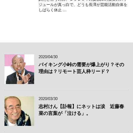
ジュールが真っ白で、どうも長澤が芸能活動自体を
しばらく休止 …
2020/04/30
バイキング小峠の需要が爆上がり？その
理由は？リモート芸人枠リード？
2020/03/30
志村けん【訃報】にネットは涙 近藤春
菜の言葉が「泣ける」。