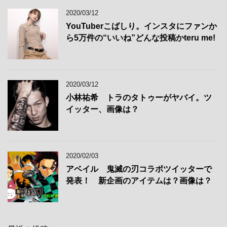
2020/03/12
YouTuberこばしり。インスタにファンか
ら5万件の“いいね”どんな投稿かteru me!
2020/03/12
小林祐希 トラのタトゥーがヤバイ。ツ
イッター、画像は？
2020/02/03
アベイル 鬼滅の刃コラボツイッターで
発表！ 新企画のアイテムは？画像は？