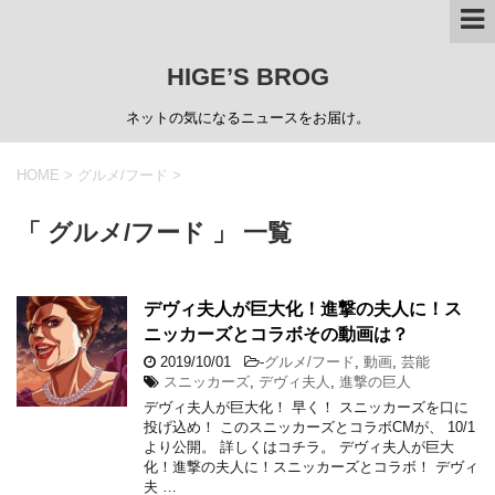
HIGE’S BROG
ネットの気になるニュースをお届け。
HOME
>
グルメ/フード
>
「 グルメ/フード 」 一覧
デヴィ夫人が巨大化！進撃の夫人に！ス
ニッカーズとコラボその動画は？
2019/10/01
-
グルメ/フード
,
動画
,
芸能
スニッカーズ
,
デヴィ夫人
,
進撃の巨人
デヴィ夫人が巨大化！ 早く！ スニッカーズを口に
投げ込め！ このスニッカーズとコラボCMが、 10/1
より公開。 詳しくはコチラ。 デヴィ夫人が巨大
化！進撃の夫人に！スニッカーズとコラボ！ デヴィ
夫 …