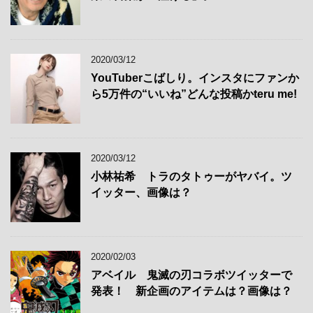
2020/03/12
YouTuberこばしり。インスタにファンか
ら5万件の“いいね”どんな投稿かteru me!
2020/03/12
小林祐希 トラのタトゥーがヤバイ。ツ
イッター、画像は？
2020/02/03
アベイル 鬼滅の刃コラボツイッターで
発表！ 新企画のアイテムは？画像は？