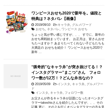
ワンピースおせち2020で新年を。値段と
特典は？ネタバレ【画像】
2019/09/10
-
キャラ弁
,
グルメ/フード
おせち
,
ネタバレ
,
ワンピース おせち
ちょっと気が早い感じですが、、、 すでに、新年の
おせち商戦始まっています。 お正月は、皆さんおせ
ちたべますか？ あまりたべてくれない子どもたちも
大満足の おせちを紹介！ ワンピースおせち2020で
新年 …
“猟奇的”なキャラ弁”が突き抜けてる！？
インスタグラマー”まこつ”さん フォロ
ワー数が12万！？どんな弁当なの？
2019/05/09
-
インスタ
,
キャラ弁
,
グルメ/フー
ド
インスタ
,
キャラ弁
,
フォロワー数
お父さんが作るキャラ弁が話題になったオベンタグ
ラマーtakeshisさんを紹介したんですが、、、その
記事 更に、その上を行くオベンタグラマーの方を見