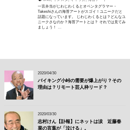
一言弁当がじわじわくるとオベンタグラマー・
Takeshiさんの海苔アートがスゴイ！ユニークだと
話題になっています。 じわじわくるとは？どんなユ
ニークさなのか？海苔アートとは？ それでは見てみ
ましょう！ …
2020/04/30
バイキング小峠の需要が爆上がり？その
理由は？リモート芸人枠リード？
2020/03/30
志村けん【訃報】にネットは涙 近藤春
菜の言葉が「泣ける」。